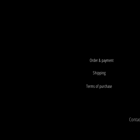
Order & payment
Shipping
Terms of purchase
Contact