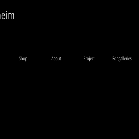
heim
Shop
About
Project
For galleries