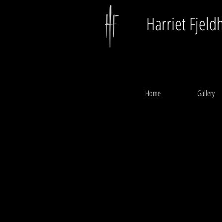
Harriet Fjeld
Home
Gallery